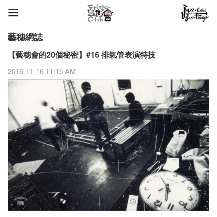
藝穗網誌
【藝穗會的20個秘密】#16 排氣管表演特技
2016-11-16 11:15 AM