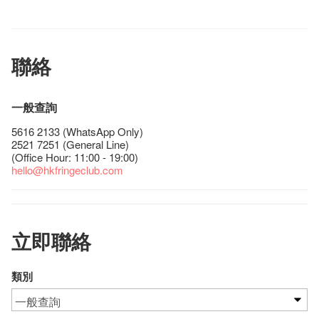
聯絡
一般查詢
5616 2133 (WhatsApp Only)
2521 7251 (General Line)
(Office Hour: 11:00 - 19:00)
hello@hkfringeclub.com
立即聯絡
類別