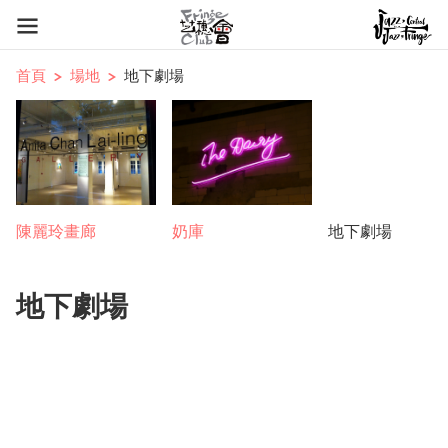
首頁
場地
地下劇場
陳麗玲畫廊
奶庫
地下劇場
地下劇場