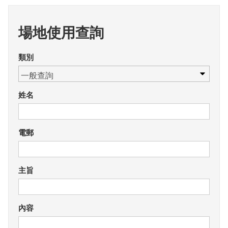
場地使用查詢
類別
姓名
電郵
主旨
內容