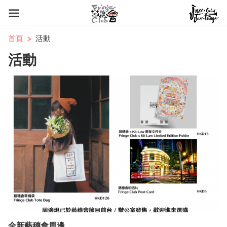
首頁
活動
活動
全新藝穗會周邊