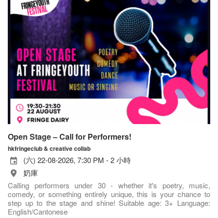
Open Stage – Call for Performers!
hkfringeclub & creative collab
(六) 22-08-2026, 7:30 PM - 2 小時
奶庫
Calling performers under 30 - whether it's poetry, music,
comedy, or something entirely unique, this is your chance to
step up to the stage and shine! Suitable age: 3+ Language:
English/Cantonese