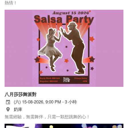
熱情！
八月莎莎舞派對
(六) 15-08-2026, 9:00 PM - 3 小時
奶庫
無需經驗，無需舞伴，只需一顆想跳舞的心！