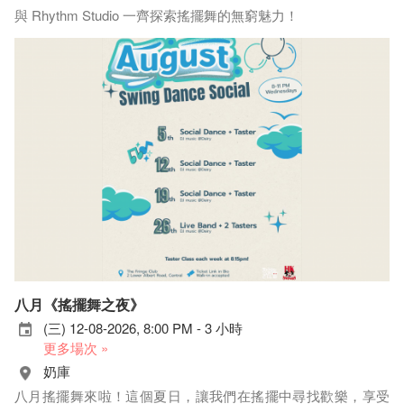
與 Rhythm Studio 一齊探索搖擺舞的無窮魅力！
八月《搖擺舞之夜》
(三) 12-08-2026, 8:00 PM - 3 小時
更多場次 »
奶庫
八月搖擺舞來啦！這個夏日，讓我們在搖擺中尋找歡樂，享受