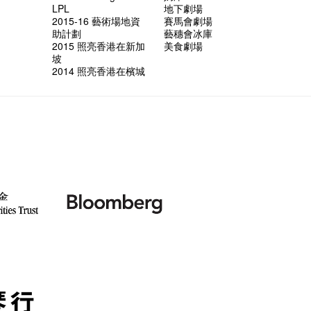
LPL
地下劇場
2015-16 藝術場地資
賽馬會劇場
助計劃
藝穗會冰庫
2015 照亮香港在新加
美食劇場
坡
2014 照亮香港在檳城