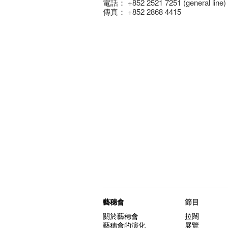
電話： +852 2521 7251 (general line)
傳真： +852 2868 4415
藝穗會
節目
關於藝穗會
拉闊
藝穗會的演化
展覽