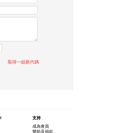
取得一組新代碼
作
支持
成為會員
贊助及捐款