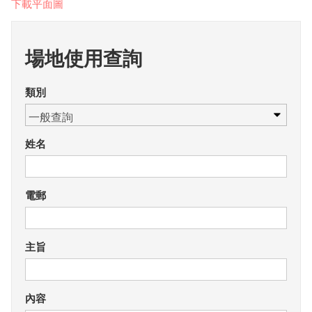
下載平面圖
場地使用查詢
類別
姓名
電郵
主旨
內容