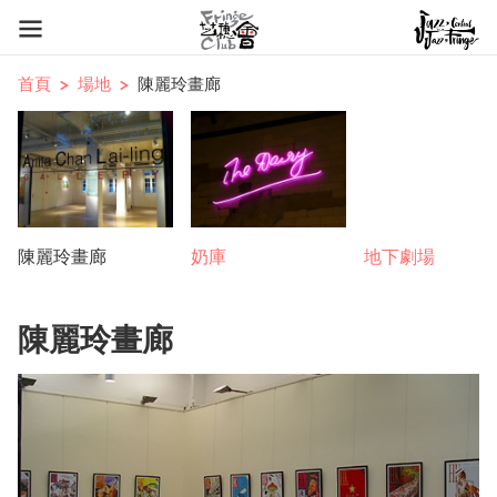
首頁
場地
陳麗玲畫廊
陳麗玲畫廊
奶庫
地下劇場
陳麗玲畫廊