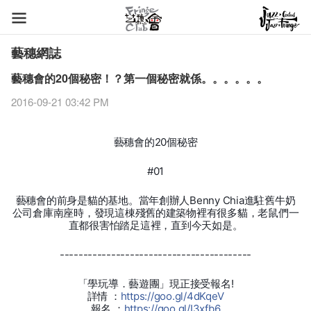
藝穗網誌
藝穗會的20個秘密！？第一個秘密就係。。。。。。
2016-09-21 03:42 PM
藝穗會的20個秘密
#01
藝穗會的前身是貓的基地。當年創辦人Benny Chia進駐舊牛奶
公司倉庫南座時，發現這棟殘舊的建築物裡有很多貓，老鼠們一
直都很害怕踏足這裡，直到今天如是。
-----------------------------------------
「學玩導．藝遊團」現正接受報名!
詳情 ：
https
://goo.gl/4dKqeV
報名 ：
https
://goo.gl/I3xfb6