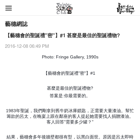
藝穗網誌
【藝穗會的聖誕禮"密"】#1 甚麼是最佳的聖誕禮物?
2016-12-08 06:49 PM
Photo: Fringe Gallery, 1990s
【藝穗會的聖誕禮"密"】#1
甚麼是最佳的聖誕禮物?
答案是:你最需要的。
1983年聖誕，我們剛拿到舊牛奶冰庫鎻匙，正需要大量漆油。幫忙
籌款的呂太，在晚宴上跟在鄰座的客人提起她需要找人捐贈漆油。
客人回答"需要多少罐？"
結果，藝穗會多年後牆壁都很有型，以黑白面世。原因是呂太即時