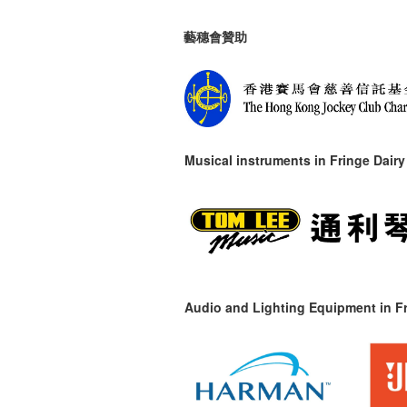
藝穗會贊助
Musical instruments in
Fringe Dairy
Audio and Lighting Equipment in Fr