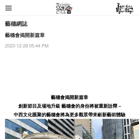
藝穗網誌
藝穗會揭開新篇章
2023-12-28 05:44 PM
藝穗會揭開新篇章
創新節目及場地升級 藝穗會的身份將被重新詮釋 –
中西文化匯聚的藝穗會將為更多觀眾帶來嶄新藝術體驗