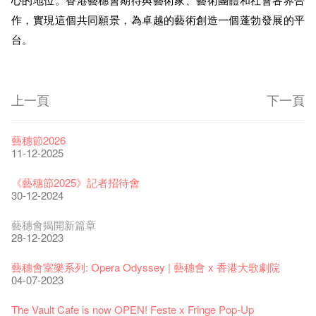
心的地位。香港藝穗會期待與藝術家、藝術團體和社會各界合
作，實現這個共同願景，為卓越的藝術創造一個蓬勃發展的平
台。
上一頁
下一頁
藝穗節2026
11-12-2025
《藝穗節2025》記者招待會
30-12-2024
藝穗會揭開新篇章
28-12-2023
藝穗會室樂系列: Opera Odyssey | 藝穗會 x 香港大歌劇院
04-07-2023
The Vault Cafe is now OPEN! Feste x Fringe Pop-Up