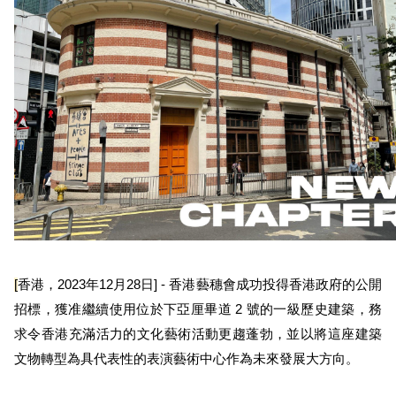
[
香港，
2023年12月28日] - 香港藝穗會成功投得香港政府的公開
招標，獲准繼續使用位於下亞厘畢道 2 號的一級歷史建築，務
求令香港充滿活力的文化藝術活動更趨蓬勃，並以將這座建築
文物轉型為具代表性的表演藝術中心作為未來發展大方向。