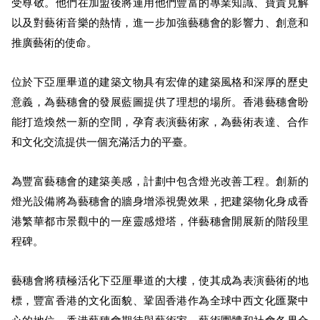
受尊敬。他們在加盟後將運用他們豐富的專業知識、寶貴見解
以及對藝術音樂的熱情，進一步加強藝穗會的影響力、創意和
推廣藝術的使命。
位於下亞厘畢道的建築文物具有宏偉的建築風格和深厚的歷史
意義，為藝穗會的發展藍圖提供了理想的場所。香港藝穗會盼
能打造煥然一新的空間，孕育表演藝術家，為藝術表達、合作
和文化交流提供一個充滿活力的平臺。
為豐富藝穗會的建築美感，計劃中包含燈光改善工程。創新的
燈光設備將為藝穗會的牆身增添視覺效果，把建築物化身成香
港繁華都市景觀中的一座靈感燈塔，伴藝穗會開展新的階段里
程碑。
藝穗會將積極活化下亞厘畢道的大樓，使其成為表演藝術的地
標，豐富香港的文化面貌、鞏固香港作為全球中西文化匯聚中