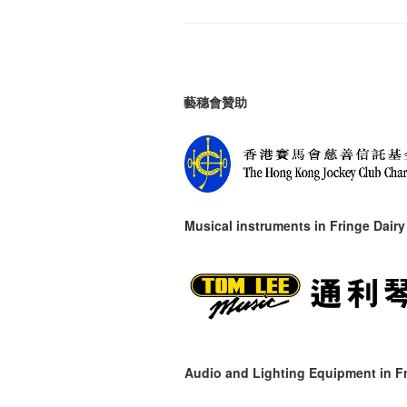
藝穗會贊助
Musical instruments in
Fringe Dairy
Audio and Lighting Equipment in Fr