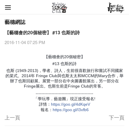
藝穗網誌
【藝穗會的20個秘密】 #13 也斯的詩
2016-11-04 07:25 PM
【藝穗會的20個秘密】
#13 也斯的詩
也斯 (1949-2013)，學者、詩人，生前很喜歡旅行和嘗試不同國家
的菜式。2014年 Fringe Club與也斯太太和MCCM的Mary合作，舉
辦了也斯回顧展。展覽一部分在中央圖書館展出，另一部分在
Fringe展出。也斯生前是Fringe Club的常客。
----------------------------------------
「學玩導．藝遊團」現正接受報名!
詳情
：
https
://goo.gl/4dKqeV
報名：
https
://goo.gl/I3xfb6
上一頁
下一頁