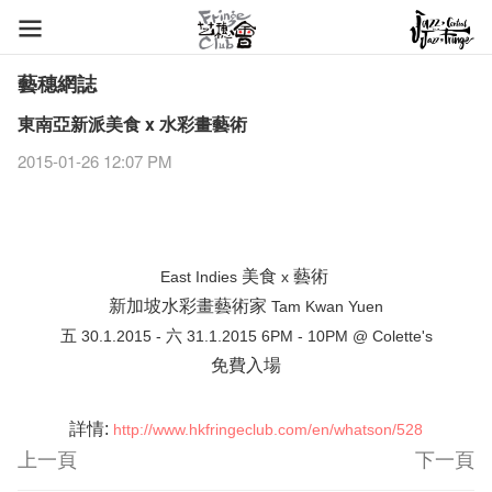
藝穗網誌
東南亞新派美食 x 水彩畫藝術
2015-01-26 12:07 PM
美​食
藝​術​
East Indies
x
新加坡水彩畫藝術​家
Tam Kwan Yuen
五
六
30.1.2015 -
31.1.2015 6PM - 10PM @
Colette's
免費入場
詳​情
:
http://www.hkfringeclub.com/en/whatson/528
上一頁
下一頁