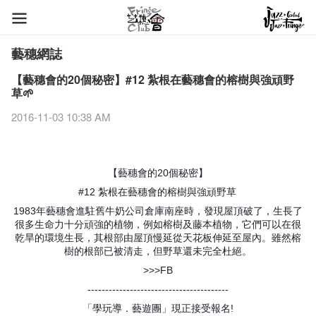
藝穗網誌
【藝穗會的20個秘密】#12 紮根在藝穗會的榕樹與強頑野
草🌱
2016-11-03 10:38 AM
【藝穗會的20個秘密】
#12
紮根在藝穗會的榕樹與強頑野草
1983年藝穗會進駐舊牛奶公司倉庫南座時，發現屋頂破了，生長了
很多生命力十分頑強的植物，例如榕樹及藤本植物，它們可以在很
乾旱的環境生長，其根部由屋頂慢延從天花板伸延至屋內。雖然榕
樹的根部已被清走，但野草還未完全杜絕。
>>>FB
----------------------------------------
「學玩導．藝遊團」現正接受報名!