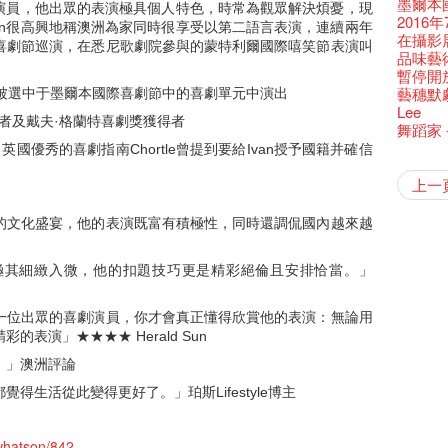
還未太
Bartend
墨爾本
參觀啦
藝穗會
Colette
劇演員，他出眾的表演極具個人特色，時常為觀眾解決煩憂，現
麼是最
古宅裏
根在藝
演出期
👏🏻F
願望🎊
新年快樂
【藝穗五月
2016年
【招募
Metrop
drinks 
an很高興地稱澳洲為家同時很享受以第二語言表演，連續兩年
【藝穗會
古宅裡的
Japan x
4月21
🎈
一連四次的
青菜沙律
WANT
在攝影
《她和
藝穗會
🕵【
喜劇節巡演，在悉尼歌劇院參與的蒙特利爾國際嘻笑節表演叫
奶庫推
Ring-O'
暫時關
🕵【
且結束
Pop-up
品味藝
篇
一分鐘
【藝穗會
👻 Hal
我們的辣
【藝穗會
諗好今
暫停開
觀賞《
們一生
廚Joe
會的20個
+ Peop
未？一於黎
藝穗默劇
並被選中于墨爾本國際喜劇節中的喜劇單元中演出
意事項
Sold Ou
【藝穗會
👻 Hal
第三場
藝穗會
Lee
Wanted! 
C.J.Hen
食午餐
的20個
得者及戴夫·格蘭特喜劇獎獲得者
【藝穗會
第二次
舞蹈家 -
Bartend
聘請:
藝穗會的
【藝穗會
設計藝穗
8月2
英國優秀的喜劇指南Chortle曾提到要給Ivan授予國籍并確信
''Happin
多級樓
什麼藝
不平淡想
【藝穗會
Pepe
第一次
「百變素食
山外山
藝穗會
新年新
與冰冰、
place, b
冰​窖之
藝術家沙
有關演
Fung
攝影廊變身
穗會名
2015
號再裸
素食午
山外山
要吃一
上一
十築香
啡！
but thi
十年，
冰窖今天起
Listen
12:00-0
百年未
與傳奇
五月方
Floatin
「在藝
Bay在
BHA 15 
「好想藝術
breakf
Hizaka
Colet
藝穗會
兩位藝術
Hok Shi
音樂家
Step Up
Exhib
的文化盛宴，他的表演既富有積極性，同時還調侃國內越來越
A cappe
加入我
客席策展人
開幕)
2015
上的新
「山外
正
小交響樂
Secret
首席釀酒師 
得獎者
"Thank y
下午茶
Benn
個展開
東南亞
餐:D
來跟P
Circa 
「照亮
these m
Arts Adm
術》訪
極其細緻入微，他的扣題技巧更是精彩絕倫且安排恰當。」
笑翻天
劉智倫
找到自
食得健康 
鞦韆上
UP有獎
years.."
Comedi
Macb
Glor
理妥善
謝謝您的
冰窖變身
欸，她
The Fri
三隻手的
RTHK's
藝術家
多姿多
「鬧市
榮獲「
Being F
《蛻變
support
一位出眾的喜劇演員，你才會真正懂得欣賞他的表演：無論用
2月5日
喜氣洋
北烈風
「你是
「美人
獎
Fringe 
膽，舞
Spotlig
表演」★★★★ Herald Sun
*Col
普世歡
掛起乙
「一睡
方！」
“Artists
冰窖午
忙裡偷
藝穗會
公開招聘
八周年 
Photogr
藝術家
Benefi
。」澳洲評論
fringe 
想知道
工作假
Fringe 
熱情滿
藝術公社
Elaine L
跟大家
會@畫
與義工
實習生
探索「
你能告
圖利古
得生活從此變得更好了。」珀斯Lifestyle博主
次會議
Benn
Gloria 
Colett
演
風欲靜
試過冰
2015
愛這片綠
誠意聘
/whatson/842