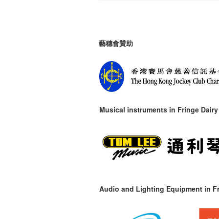
藝穗會贊助
Musical instruments in
Fringe Dairy
Audio and Lighting Equipment in Fr