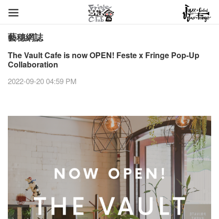
藝穗網誌
The Vault Cafe is now OPEN! Feste x Fringe Pop-Up
Collaboration
2022-09-20 04:59 PM