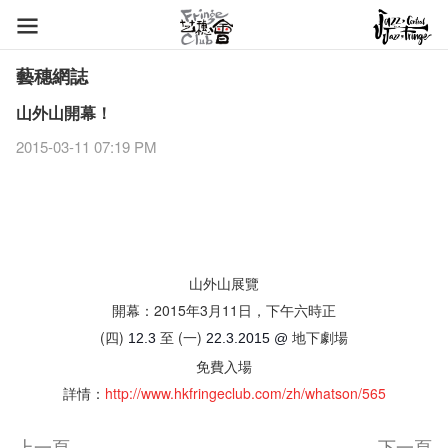
藝穗網誌
山外山開幕！
2015-03-11 07:19 PM
山外山展覽
開幕：2015年3月11日，下午六時正
(四)
至 (一)
地下劇場
12.3
22.3.2015
@
免費入場
詳情：
http
://www.hkfringeclub.com/zh/whatson/565
上一頁
下一頁