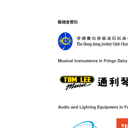
藝穗會贊助
Musical instruments in
Fringe Dairy
Audio and Lighting Equipment in Fr