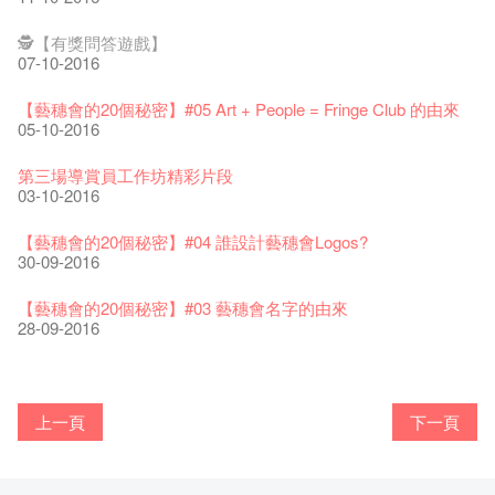
藝穗好物
Japan x Hong Kong: Ring-A-Ring-O' Rosie
煎茶篇 ——【京都直送宇治茶✈數量有限 🍵 冰庫有售及可網上
17-09-2019
25-03-2019
07-08-2018
煥然一新的藝穗會，大家快來參觀啦！
【藝穗會的20個秘密】#20
09-06-2022
01-11-2016
落單】
21-02-2018
藝穗會餐飲招聘
02-12-2016
【招募！】
29-06-2020
🕵【有獎問答遊戲】
票房櫃檯的拆除
This Side of Paradise 爵士大派對@藝穗會 – 盲鳥優惠！
Wanted! Full time or Part time Bartender
10-04-2017
01-09-2017
07-10-2016
藝穗會40週年展覽 — 回憶及藝術作品徵集
👻 Halloween Special 🎃【藝穗會的20個秘密】#11 Circa1913
13-08-2019
11-03-2019
03-05-2018
【招募!】藝穗會導賞員
🕵【有獎問答遊戲】又黎喇！
13-01-2022
鬼故
演出期間須佩戴口罩
12-01-2018
一分鐘的見聞，足以影響孩子們一生的看法。
29-11-2016
「創作時如實觀照自己，嚴謹對待，不拘泥於形式或盲從權
28-10-2016
22-06-2020
【藝穗會的20個秘密】#05 Art + People = Fringe Club 的由來
31-07-2019
還未太遲
【藝穗五月·Fringe May】
01-04-2017
威。」
05-10-2016
古宅裏的下午茶
13-02-2019
24-04-2018
《她和他的時間之流》- 現場篇
22-08-2017
【藝穗會的20個秘密】#19 主廚Joe的故事
14-12-2021
👻 Halloween Special【藝穗會的20個秘密】#10 關於更衣室的
4月21日(星期二)重新開放
那位女士走了
26-11-2017
Sold Out In 7 Minutes! C.J.Hendry @ the Fringe
25-11-2016
鬼傳聞
16-04-2020
第三場導賞員工作坊精彩片段
02-07-2019
新年快樂 | 農曆新年開放時間
WANTED - 項目統籌
21-03-2017
【當昌哥架生房碰上藝穗會】
27-10-2016
03-10-2016
古宅裡的下午茶 - 初沖
04-02-2019
12-04-2018
觀賞《她和他的時間之流》注意事項
16-08-2017
【藝穗會的20個秘密】 #18 素食午餐的歷史由來
09-07-2021
暫時關閉作深層清潔和靜修
走向自由
24-11-2017
聘請: 藝穗會藝術行政實習生
22-11-2016
【藝穗會的20個秘密】 #09 為什麼藝穗會的畫廊叫陳麗玲畫
03-04-2020
【藝穗會的20個秘密】#04 誰設計藝穗會Logos?
17-06-2019
青菜沙律 - 也斯
Pop-up Symphonic Artbar
07-03-2017
藝穗會—借來的時間 - Metropop
廊？
30-09-2016
奶庫推出日式午餐
23-01-2019
02-04-2018
Wanted! Full time or Part time Bartender
14-08-2017
24-10-2016
藝穗會的20個秘密】#17 有幾多級樓梯？
05-03-2021
我們的辣椒小故事 Part 2
02-11-2017
''Happiness, not in another place, but in this place; not for
18-11-2016
23-03-2020
【藝穗會的20個秘密】#03 藝穗會名字的由來
another hour, but this hour." Walt Whitma
有關演出取消
28-09-2016
21-02-2017
21-10-2016
第二場藝穗會導賞員工作坊完成！
「與傳奇赤裸對話」KJ Tee
不平淡想平淡的藝術家 - David Fung
Pepe-san的貓咪藝術節
「百變素食」- Colette's 自助素食午餐
山外山開幕！
藝穗會—星期日的好去處!
新年新景象:D
與冰冰、Benny一起品嚐咖啡！
26-09-2016
冰​窖之Pasta再次登場！
08-07-2016
藝術家沙龍 — 洪志侖 (韓國)
22-02-2016
攝影廊變身Colette's Bar 12:00-00:00
27-11-2015
18-05-2015
11-03-2015
03-02-2015
06-01-2015
上一頁
下一頁
10-12-2014
24-11-2014
29-10-2014
17-02-2014
藝穗會的20個秘密：第二個秘密係。。。。。。
"Enjoy Life" KJ | 23.07.2016 赤裸對話
Listen Up! 的主辦人 - Koya Hizakasu
2015-16 藝術場地資助計劃
五月方圓展覽 - 快樂佈展日！
山外山展覽要開幕了！
要吃一口嗎？
十築香港 — 投藝穗會一票吧！
BHA 15 for 15+ Architecture Exhibition記招盛況空前！
22-09-2016
十年，一瞬……
29-06-2016
冰窖今天起有all-day breakfasts了!
19-02-2016
Colette's (2014年1月20日隆重開幕)
09-11-2015
15-05-2015
10-03-2015
29-01-2015
02-01-2015
09-12-2014
22-11-2014
02-09-2014