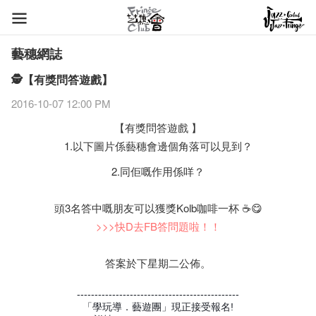
藝穗網誌
🕵【有獎問答遊戲】
2016-10-07 12:00 PM
【有獎問答遊戲 】
1.以下圖片係藝穗會邊個角落可以見到？
2.同佢嘅作用係咩？
頭3名答中嘅朋友可以獲獎Kolb咖啡一杯 ☕😋
>>>快D去FB答問題啦！！
答案於下星期二公佈。
----------------------------------------------
「學玩導．藝遊團」現正接受報名!