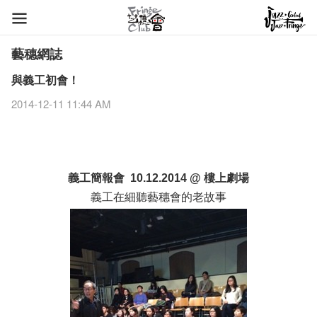
藝穗網誌
與義工初會！
2014-12-11 11:44 AM
義工簡報會
樓上劇場
10.12.2014 @
義工在細聽藝穗會的老故事