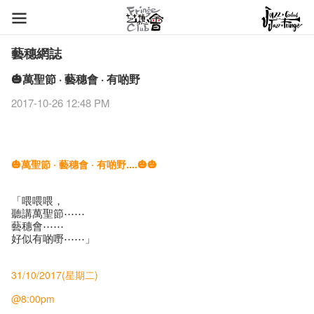
藝穗網誌
🎃萬聖節 · 藝穗會 · 有啲野
2017-10-26 12:48 PM
🎃萬聖節 · 藝穗會 · 有啲野....🎃🎃
「喂喂喂，
聽講萬聖節⋯⋯
藝穗會⋯⋯
好似有啲嘢⋯⋯」
31/10/2017(星期二)
@8:00pm