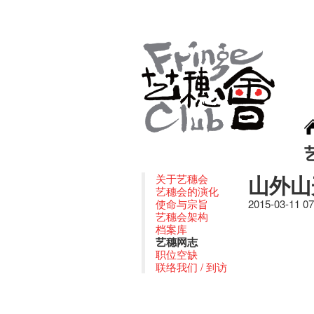
山外山
关于艺穗会
艺穗会的演化
使命与宗旨
2015-03-11 0
艺穗会架构
档案库
艺穗网志
职位空缺
联络我们 / 到访