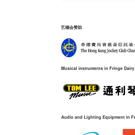
艺穗会赞助
Musical instruments in
Fringe Dairy
Audio and Lighting Equipment in Fr