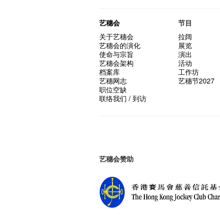
艺穗会
节目
关于艺穗会
拉阔
艺穗会的演化
展览
使命与宗旨
演出
艺穗会架构
活动
档案库
工作坊
艺穗网志
艺穗节2027
职位空缺
联络我们 / 到访
艺穗会赞助