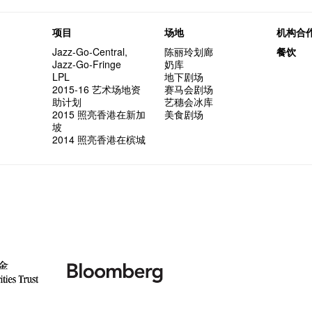
项目
场地
机构合
Jazz-Go-Central,
陈丽玲划廊
餐饮
Jazz-Go-Fringe
奶库
LPL
地下剧场
2015-16 艺术场地资
赛马会剧场
助计划
艺穗会冰库
2015 照亮香港在新加
美食剧场
坡
2014 照亮香港在槟城