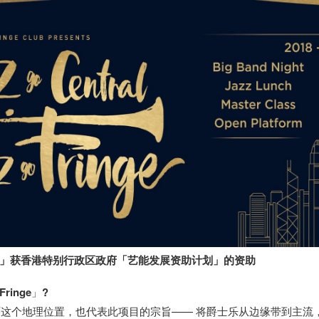
-Go-Fringe」获香港特别行政区政府「艺能发展资助计划」的资助
Fringe
」
?
环这个地理位置，也代表此项目的宗旨—— 将爵士乐从边缘带到主流