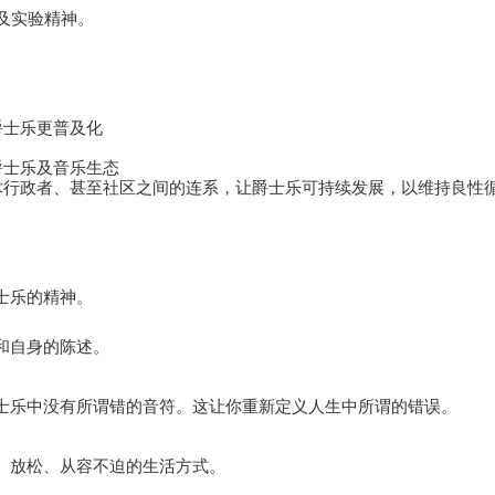
新及实验精神。
爵士乐更普及化
爵士乐及音乐生态
艺术行政者、甚至社区之间的连系，让爵士乐可持续发展，以维持良性
士乐的精神。
和自身的陈述。
士乐中没有所谓错的音符。这让你重新定义人生中所谓的错误。
、放松、从容不迫的生活方式。