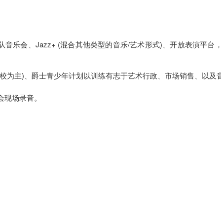
:
、大乐队音乐会、Jazz+ (混合其他类型的音乐/艺术形式)、开放表演
学校为主)、爵士青少年计划以训练有志于艺术行政、市场销售、以及
会现场录音。