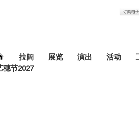
订阅电
拉阔
展览
演出
活动
艺穗节2027