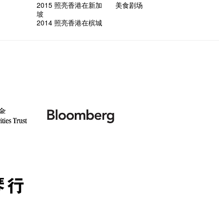
2015 照亮香港在新加
美食剧场
坡
2014 照亮香港在槟城