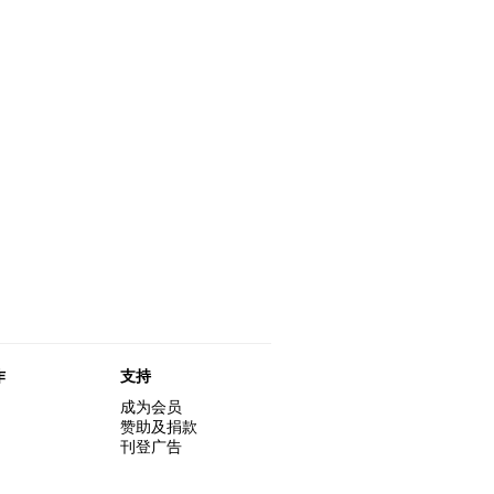
作
支持
成为会员
赞助及捐款
刊登广告