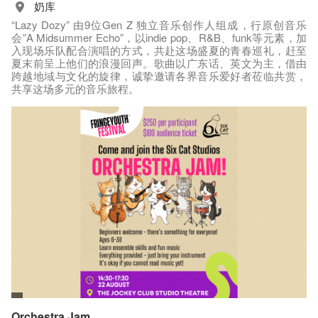
奶库
“Lazy Dozy” 由9位Gen Z 独立音乐创作人组成，行原创音乐
会”A Midsummer Echo”，以indie pop、R&B、funk等元素，加
入现场乐队配合演唱的方式，共赴这场盛夏的青春巡礼，赶至
夏末前呈上他们的浪漫回声。歌曲以广东话、英文为主，借由
跨越地域与文化的旋律，诚挚邀请各界音乐爱好者莅临共赏，
共享这场多元的音乐旅程。
Orchestra Jam