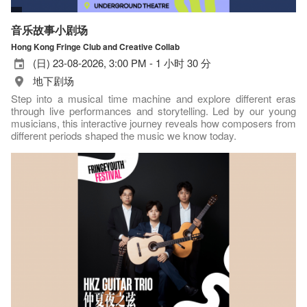
音乐故事小剧场
Hong Kong Fringe Club and Creative Collab
(日) 23-08-2026, 3:00 PM - 1 小时 30 分
地下剧场
Step into a musical time machine and explore different eras
through live performances and storytelling. Led by our young
musicians, this interactive journey reveals how composers from
different periods shaped the music we know today.