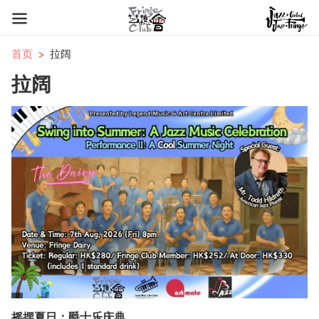
首页
拉阔
拉阔
摇摆夏日：爵士乐庆典