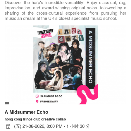
Discover the harp's incredible versatility! Enjoy classical, rag,
improvisation, and award-winning original solos, followed by a
sharing of the cross-cultural experience from pursuing her
musician dream at the UK’s oldest specialist music school.
A Midsummer Echo
hong kong fringe club creative collab
(五) 21-08-2026, 8:00 PM - 1 小时 30 分