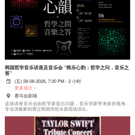
韩国哲学音乐讲座及音乐会 “韩乐心韵：哲学之问，音乐之
答”
(五) 28-08-2026, 7:30 PM - 2 小时
更多场次 »
赛马会剧场
这场讲座音乐会由哲学家提出问题，音乐学家带来新的视角，
专业演奏家则透过韩国传统乐器现场演出。