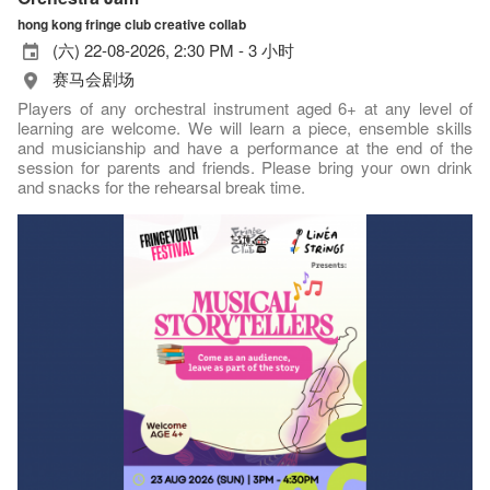
hong kong fringe club creative collab
(六) 22-08-2026, 2:30 PM - 3 小时
赛马会剧场
Players of any orchestral instrument aged 6+ at any level of
learning are welcome. We will learn a piece, ensemble skills
and musicianship and have a performance at the end of the
session for parents and friends. Please bring your own drink
and snacks for the rehearsal break time.