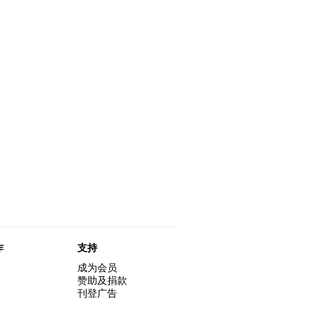
作
支持
成为会员
赞助及捐款
刊登广告