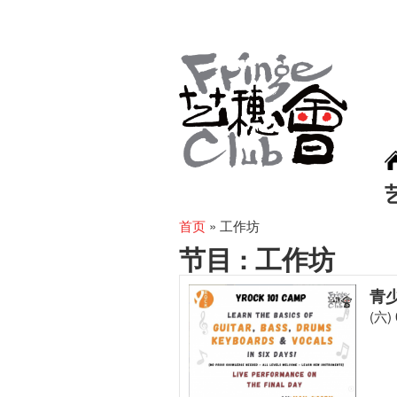
首页
»
工作坊
节目 :
工作坊
青
(六) 