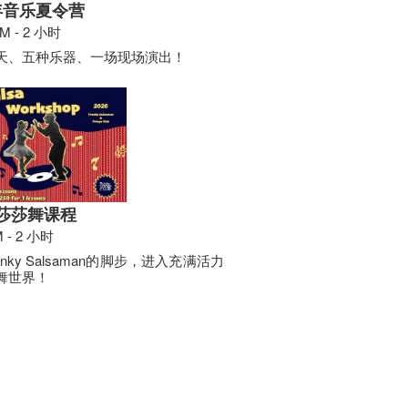
年音乐夏令营
AM - 2 小时
天、五种乐器、一场现场演出！
6 莎莎舞课程
M - 2 小时
anky Salsaman的脚步，进入充满活力
舞世界！