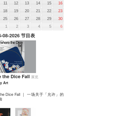
11
12
13
14
15
16
18
19
20
21
22
23
25
26
27
28
29
30
1
2
3
4
5
6
06-08-2026 节目表
 the Dice Fall
展览
y Art
 the Dice Fall ｜ 一场关于「允许」的
验