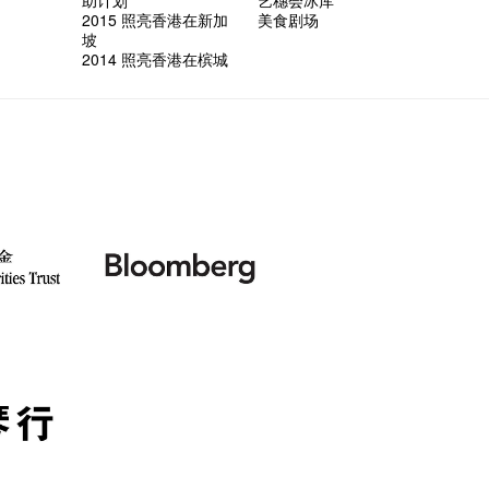
2015 照亮香港在新加
美食剧场
坡
2014 照亮香港在槟城