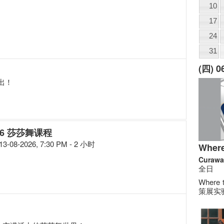
10
17
24
31
(四) 
出！
26 莎莎舞课程
13-08-2026, 7:30 PM - 2 小时
Where
Curawa
全日
Where
策展实