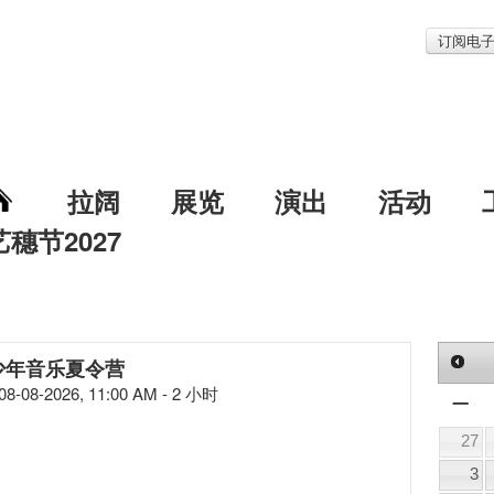
订阅电
拉阔
展览
演出
活动
艺穗节2027
少年音乐夏令营
08-08-2026, 11:00 AM - 2 小时
一
27
3