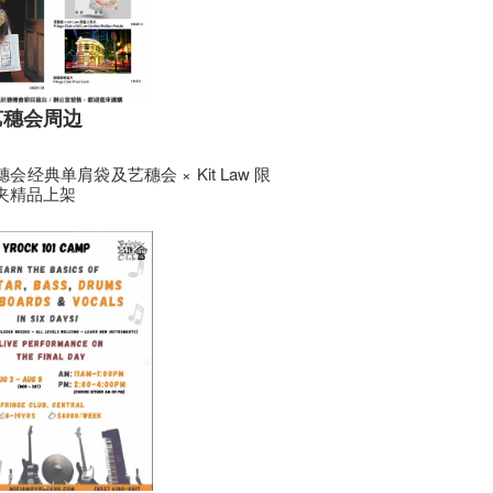
艺穗会周边
会经典单肩袋及艺穗会 × Kit Law 限
夹精品上架