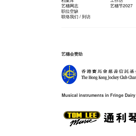
艺穗网志
艺穗节2027
职位空缺
联络我们 / 到访
艺穗会赞助
Musical instruments in
Fringe Dairy