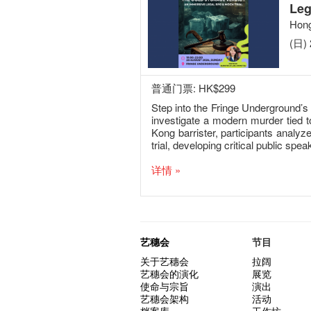
Leg
Hong
(日) 
普通门票: HK$299
Step into the Fringe Underground’s 
investigate a modern murder tied t
Kong barrister, participants analy
trial, developing critical public spea
详情 »
艺穗会
节目
关于艺穗会
拉阔
艺穗会的演化
展览
使命与宗旨
演出
艺穗会架构
活动
档案库
工作坊