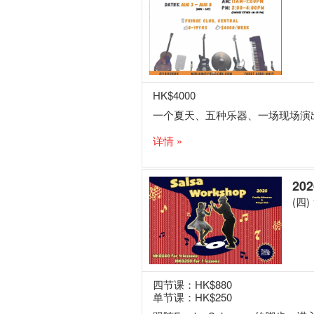
HK$4000
一个夏天、五种乐器、一场现场演
详情 »
20
(四) 
四节课：HK$880
单节课：HK$250