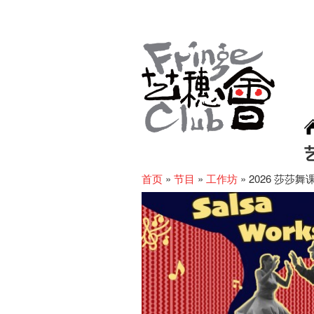
首页
»
节目
»
工作坊
»
2026 莎莎舞