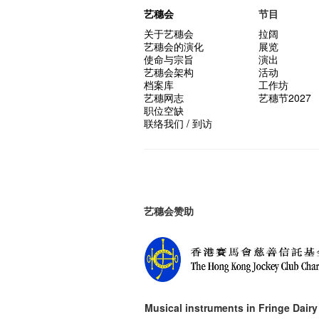
艺穗会
节目
关于艺穗会
拉阔
艺穗会的演化
展览
使命与宗旨
演出
艺穗会架构
活动
档案库
工作坊
艺穗网志
艺穗节2027
职位空缺
联络我们 / 到访
艺穗会赞助
Musical instruments in
Fringe Dairy