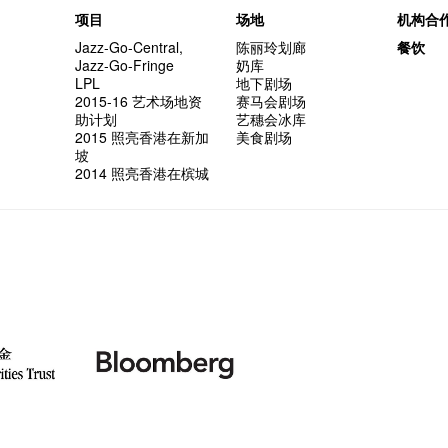
项目
场地
机构合
Jazz-Go-Central,
陈丽玲划廊
餐饮
Jazz-Go-Fringe
奶库
LPL
地下剧场
2015-16 艺术场地资
赛马会剧场
助计划
艺穗会冰库
2015 照亮香港在新加
美食剧场
坡
2014 照亮香港在槟城