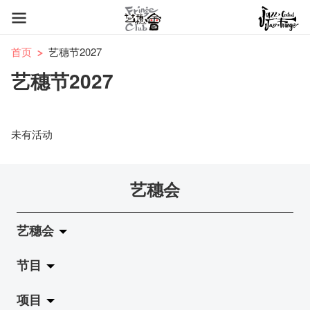
首页
艺穗节2027
艺穗节2027
未有活动
艺穗会
艺穗会
节目
关于艺穗会
项目
艺穗会的演化
拉阔