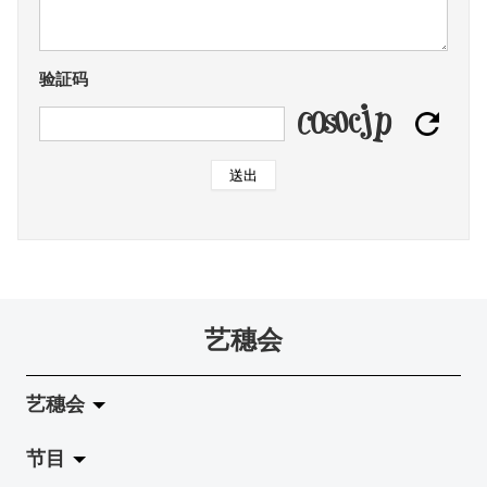
验証码
送出
艺穗会
艺穗会
节目
关于艺穗会