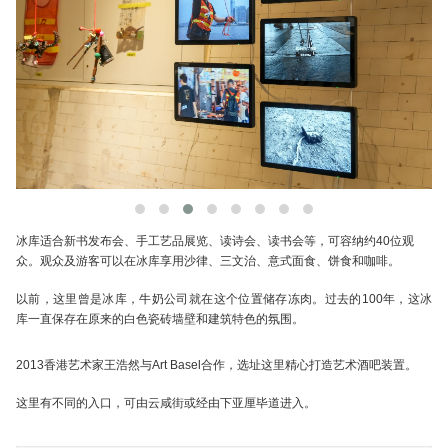
冰库适合新书发布会、手工艺品展览、读诗会、读书会等，可容纳约40位观
众。观众及游客可以在冰库享用沙律、三文治、意式面食、饼食和咖啡。
以前，这里曾是冰库，牛奶公司就在这个位置储存冻肉。过去的100年，这冰
库一直保存在原来的白色瓷砖墙壁和建筑特色的氛围。
2013香港艺术家王浩然与Art Basel合作，选址这里精心打造艺术酒吧装置。
这里有不同的入口，可由云咸街或经由下亚厘毕道进入。