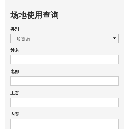
场地使用查询
类别
姓名
电邮
主旨
内容