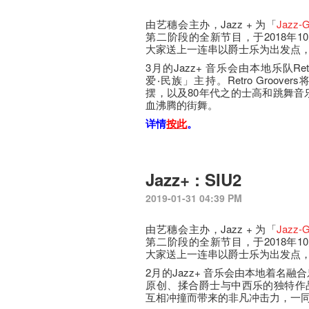
由艺穗会主办，Jazz + 为「
Jazz-G
第二阶段的全新节目，于2018年10
大家送上一连串以爵士乐为出发点
3月的Jazz+ 音乐会由本地乐队Retr
爱‧民族」主持。Retro Groov
摆，以及80年代之的士高和跳舞音
血沸腾的街舞。
详情
按此
。
Jazz+ : SIU2
2019-01-31 04:39 PM
由艺穗会主办，Jazz + 为「
Jazz-G
第二阶段的全新节目，于2018年10
大家送上一连串以爵士乐为出发点
2月的Jazz+ 音乐会由本地着名融
原创、揉合爵士与中西乐的独特作
互相冲撞而带来的非凡冲击力，一