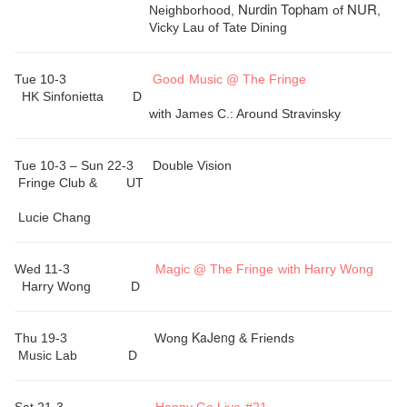
Nurdin
Topham
NUR
Neighborhood,
of
,
Vicky Lau of Tate Dining
Tue 10-3
Good Music @ The Fringe
HK
Sinfonietta D
with James C.: Around Stravinsky
Tue 10-3 –
Sun 22-3
Double Vision
Fringe Club & UT
Lucie Chang
Wed 11-3
Magic @ The Fringe with Harry Wong
Harry Wong
D
KaJeng
Thu 19-3
Wong
& Friends
Music Lab D