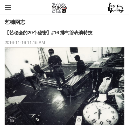
艺穗网志
【艺穗会的20个秘密】#16 排气管表演特技
2016-11-16 11:15 AM