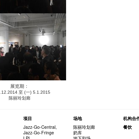
展
览期：
.12.2014 至 (一) 5.1.2015
陈丽玲划廊
项目
场地
机构合
Jazz-Go-Central,
陈丽玲划廊
餐饮
Jazz-Go-Fringe
奶库
LPL
地下剧场