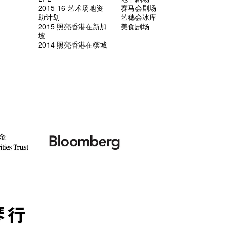
2015-16 艺术场地资
赛马会剧场
助计划
艺穗会冰库
2015 照亮香港在新加
美食剧场
坡
2014 照亮香港在槟城