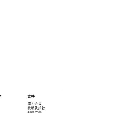
作
支持
成为会员
赞助及捐款
刊登广告