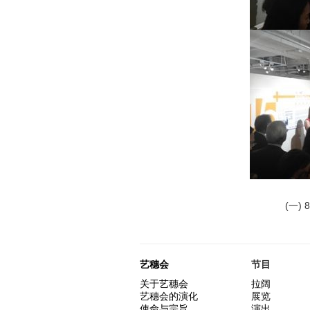
(一) 8
艺穗会
节目
关于艺穗会
拉阔
艺穗会的演化
展览
使命与宗旨
演出