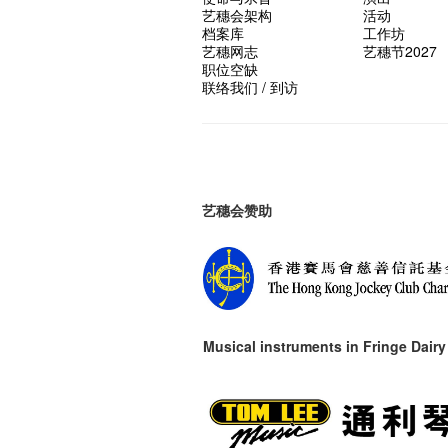
艺穗会架构
活动
档案库
工作坊
艺穗网志
艺穗节2027
职位空缺
联络我们 / 到访
艺穗会赞助
Musical instruments in
Fringe Dairy