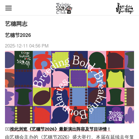
艺穗网志
艺穗节2026
2025-12-11 04:56 PM
👉🏻
按此浏览《艺穗节2026》最新演出阵容及节目详情！
由艺穗会主办的《艺穗节2026》盛大举行。本届在延续去年复