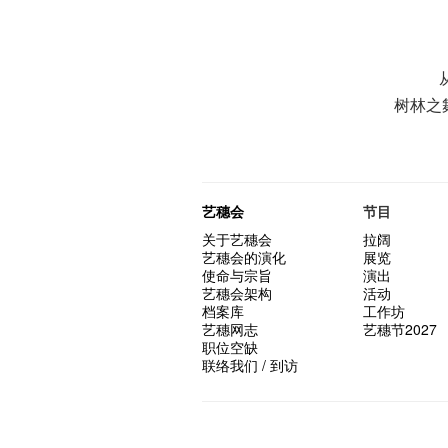
树林之
艺穗会
节目
关于艺穗会
拉阔
艺穗会的演化
展览
使命与宗旨
演出
艺穗会架构
活动
档案库
工作坊
艺穗网志
艺穗节2027
职位空缺
联络我们 / 到访