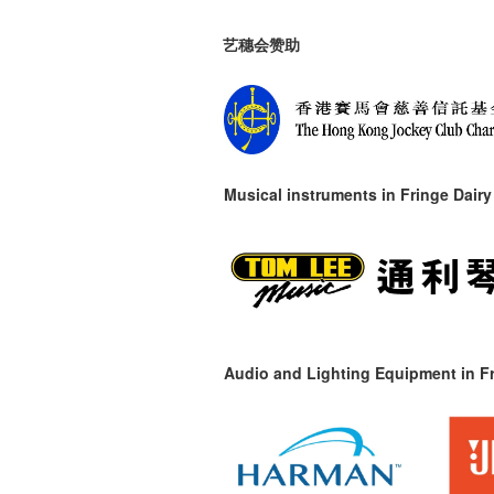
艺穗会赞助
Musical instruments in
Fringe Dairy
Audio and Lighting Equipment in Fr