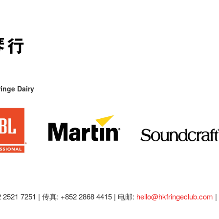
inge Dairy
2521 7251 | 传真: +852 2868 4415 |
电邮:
hello@hkfringeclub.com
|