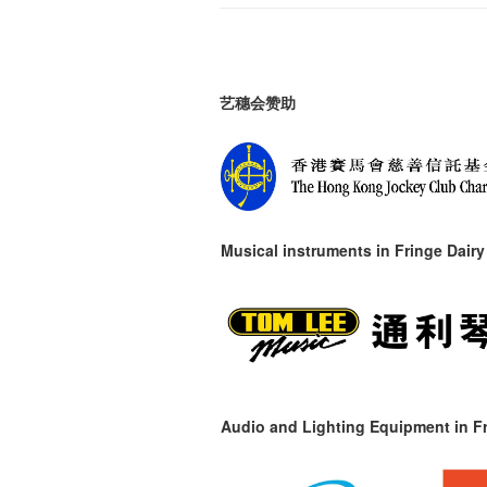
艺穗会赞助
Musical instruments in
Fringe Dairy
Audio and Lighting Equipment in Fr