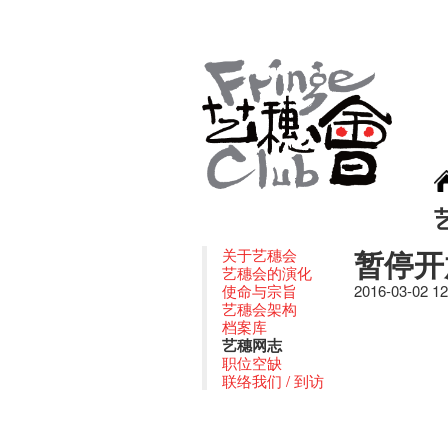
暂停开
关于艺穗会
艺穗会的演化
使命与宗旨
2016-03-02 1
艺穗会架构
档案库
艺穗网志
职位空缺
联络我们 / 到访