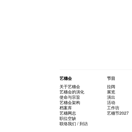
艺穗会
节目
关于艺穗会
拉阔
艺穗会的演化
展览
使命与宗旨
演出
艺穗会架构
活动
档案库
工作坊
艺穗网志
艺穗节2027
职位空缺
联络我们 / 到访