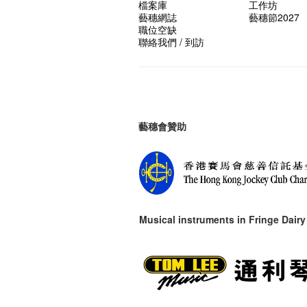
檔案庫
工作坊
藝穗網誌
藝穗節2027
職位空缺
聯絡我們 / 到訪
藝穗會贊助
Musical instruments in
Fringe Dairy