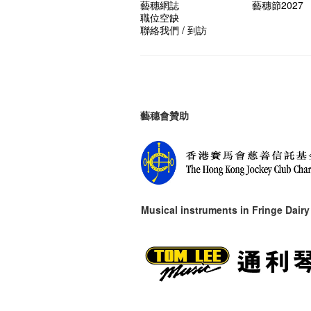
藝穗網誌
藝穗節2027
職位空缺
聯絡我們 / 到訪
藝穗會贊助
Musical instruments in
Fringe Dairy