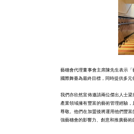
藝穗會代理董事會主席陳先生表示「
國際舞臺為最終目標，同時提供多元
我們亦欣然宣佈邀請兩位傑出人士梁
產業領域擁有豐富的藝術管理經驗，
尊敬。他們在加盟後將運用他們豐富
強藝穗會的影響力、創意和推廣藝術