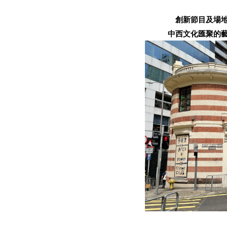
創新節目及場地
中西文化匯聚的