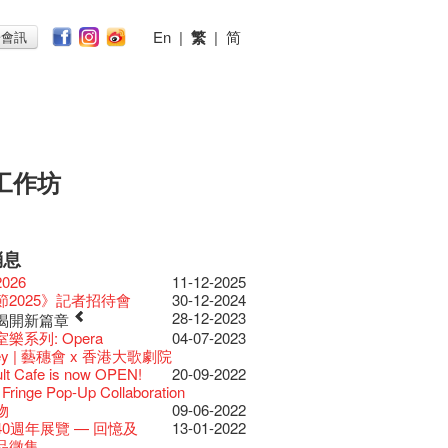
En
|
繁
|
简
子會訊
工作坊
消息
026
11-12-2025
節2025》記者招待會
30-12-2024
28-12-2023
揭開新篇章
樂系列: Opera
04-07-2023
ey | 藝穗會 x 香港大歌劇院
lt Cafe is now OPEN!
20-09-2022
 Fringe Pop-Up Collaboration
物
09-06-2022
0週年展覽 — 回憶及
13-01-2022
品徵集