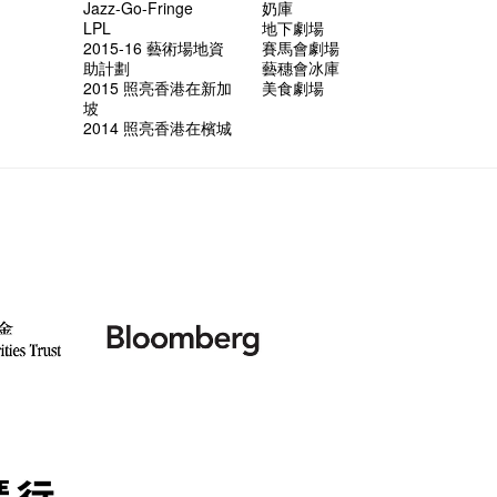
Jazz-Go-Fringe
奶庫
LPL
地下劇場
2015-16 藝術場地資
賽馬會劇場
助計劃
藝穗會冰庫
2015 照亮香港在新加
美食劇場
坡
2014 照亮香港在檳城