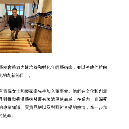
藝穗會將致力於培養和孵化年輕藝術家，並以將他們推向
化的創新節目」。
唐青儀女士和麥家樂先生加入董事會。他們在文化和創意
且對推動香港藝術發展有著濃厚使命感，在業內一直深受
的專業知識、寶貴見解以及對藝術音樂的熱情，進一步加
的使命。