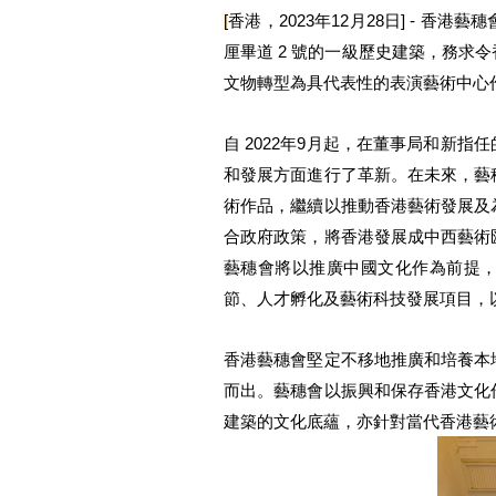
[
香港，
2023年12月28日] - 
厘畢道 2 號的一級歷史建築，務求
文物轉型為具代表性的表演藝術中心
自 2022年9月起，在董事局和新
和發展方面進行了革新。在未來，藝
術作品，繼續以推動香港藝術發展及
合政府政策，將香港發展成中西藝術
藝穗會將以推廣中國文化作為前提
節、人才孵化及藝術科技發展項目，
香港藝穗會堅定不移地推廣和培養本
而出。藝穗會以振興和保存香港文化
建築的文化底蘊，亦針對當代香港藝