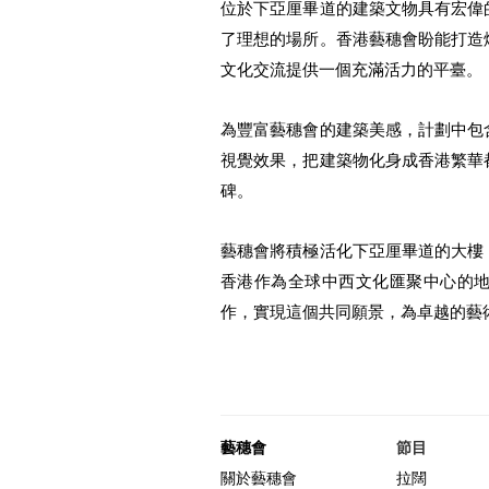
位於下亞厘畢道的建築文物具有宏偉
了理想的場所。香港藝穗會盼能打造
文化交流提供一個充滿活力的平臺。
為豐富藝穗會的建築美感，計劃中包
視覺效果，把建築物化身成香港繁華
碑。
藝穗會將積極活化下亞厘畢道的大樓
香港作為全球中西文化匯聚中心的
作，實現這個共同願景，為卓越的藝
藝穗會
節目
關於藝穗會
拉闊