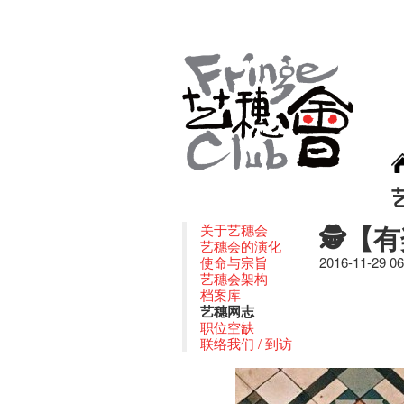
🕵【
关于艺穗会
艺穗会的演化
使命与宗旨
2016-11-29 0
艺穗会架构
档案库
艺穗网志
职位空缺
联络我们 / 到访