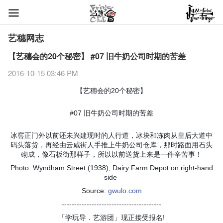
艺穗网志
【艺穗会的20个秘密】 #07 旧牛奶公司时期的苦差
2016-10-15 03:46 PM
【艺穗会的20个秘密】
#07 旧牛奶公司时期的苦差
冰窖正门外以前还未兴建现时的人行道，冰块和冻肉从皇后大道中
码头落货，再经由云咸街人手推上牛奶公司仓库，那时路面用石头
砌成，像石板街那样子，所以以前送货上来是一件辛苦事！
Photo: Wyndham Street (1938), Dairy Farm Depot on right-hand
side
Source:
gwulo.com
----------------------------------------
「学玩导．艺游团」现正接受报名!