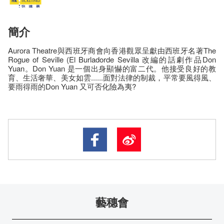
簡介
Aurora Theatre與西班牙商會向香港觀眾呈獻由西班牙名著The
Rogue of Seville (El Burladorde Sevilla 改編的話劇作品Don
Yuan。Don Yuan 是一個出身顯懗的富二代。他接受良好的教
育、生活奢華、美女如雲......面對法律的制裁，平常要風得風、
要雨得雨的Don Yuan 又可否化險為夷?
藝穗會