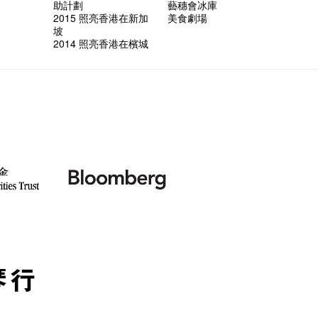
助計劃
藝穗會冰庫
2015 照亮香港在新加
美食劇場
坡
2014 照亮香港在檳城