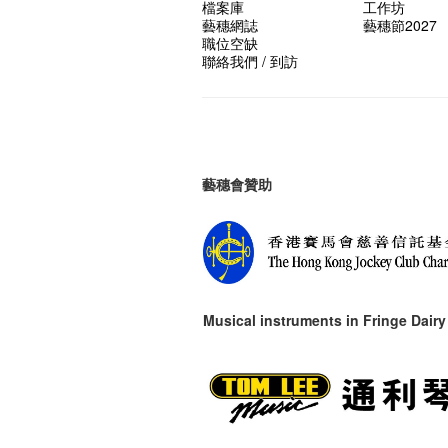
檔案庫
工作坊
藝穗網誌
藝穗節2027
職位空缺
聯絡我們 / 到訪
藝穗會贊助
Musical instruments in
Fringe Dairy