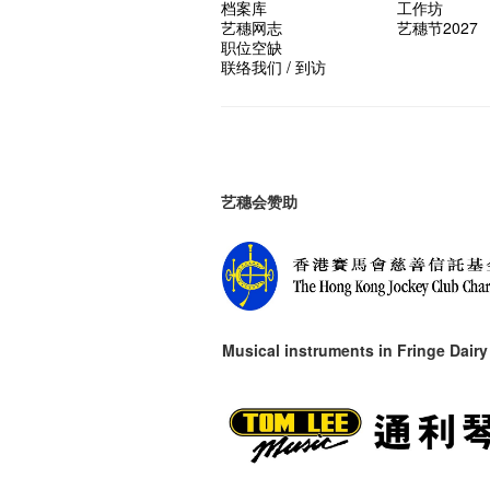
档案库
工作坊
艺穗网志
艺穗节2027
职位空缺
联络我们 / 到访
艺穗会赞助
Musical instruments in
Fringe Dairy