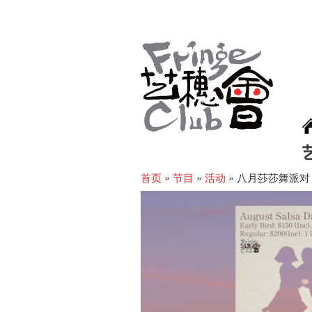
首页
»
节目
»
活动
»
八月莎莎舞派对