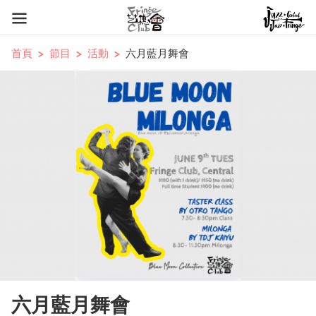
首頁
節目
活動
六月藍月舞會
六月藍月舞會