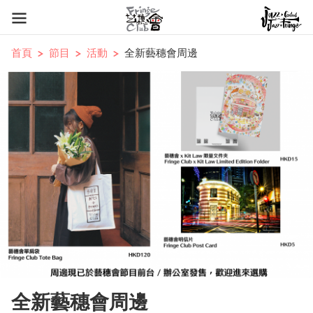
首頁
節目
活動
全新藝穗會周邊
全新藝穗會周邊