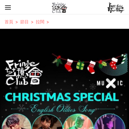
首頁
節目
拉闊