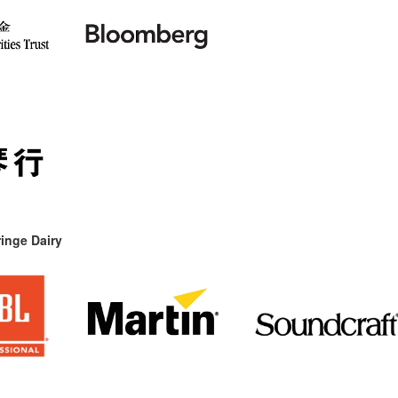
inge Dairy